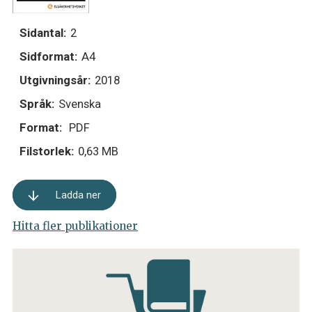
Sidantal:
2
Sidformat:
A4
Utgivningsår:
2018
Språk:
Svenska
Format:
PDF
Filstorlek:
0,63 MB
Ladda ner
Hitta fler publikationer