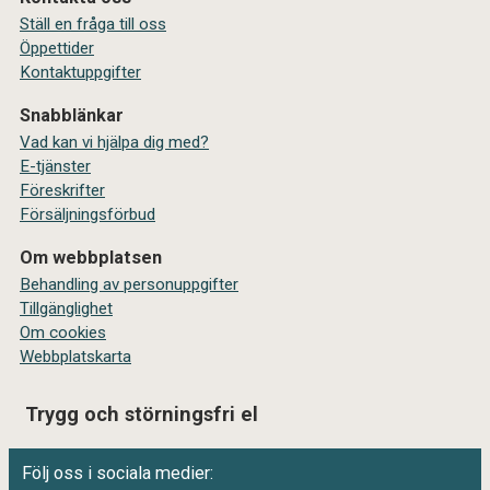
Ställ en fråga till oss
Öppettider
Kontaktuppgifter
Snabblänkar
Vad kan vi hjälpa dig med?
E-tjänster
Föreskrifter
Försäljningsförbud
Om webbplatsen
Behandling av personuppgifter
Tillgänglighet
Om cookies
Webbplatskarta
Trygg och störningsfri el
Följ oss i sociala medier: