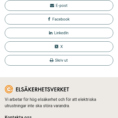
E-post
Facebook
LinkedIn
X
Skriv ut
Vi arbetar för hög elsäkerhet och för att elektriska
utrustningar inte ska störa varandra.
Kontakta oss