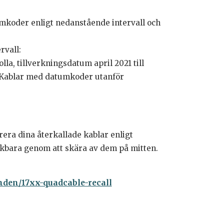
tumkoder enligt nedanstående intervall och
rvall:
la, tillverkningsdatum april 2021 till
. Kablar med datumkoder utanför
era dina återkallade kablar enligt
kbara genom att skära av dem på mitten.
nden/17xx-quadcable-recall