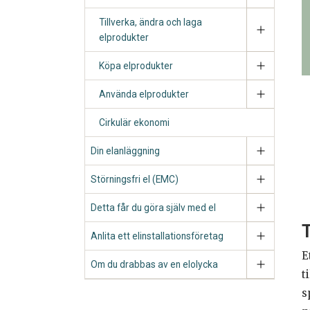
Tillverka, ändra och laga
elprodukter
Köpa elprodukter
Använda elprodukter
Cirkulär ekonomi
Din elanläggning
Störningsfri el (EMC)
Detta får du göra själv med el
T
Anlita ett elinstallationsföretag
E
Om du drabbas av en elolycka
t
s