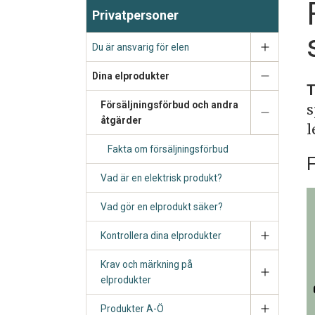
Privatpersoner
Du är ansvarig för elen
Dina elprodukter
T
Försäljningsförbud och andra
s
åtgärder
l
Fakta om försäljningsförbud
F
Vad är en elektrisk produkt?
Vad gör en elprodukt säker?
Kontrollera dina elprodukter
Krav och märkning på
elprodukter
Produkter A-Ö