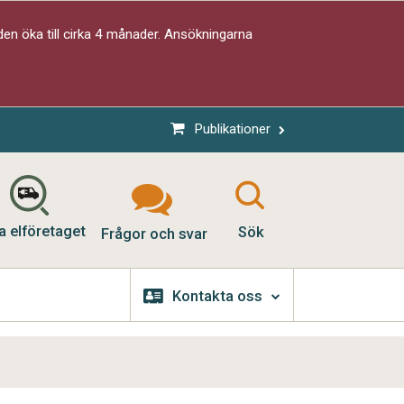
en öka till cirka 4 månader. Ansökningarna
Publikationer
a elföretaget
Sök
Frågor och svar
Kontakta oss