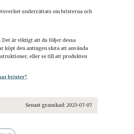
etsverket underrättats om bristerna och
et är viktigt att du följer dessa
r köpt den antingen sluta att använda
struktioner, eller se till att produkten
r brister".
Senast granskad:
2023-07-07