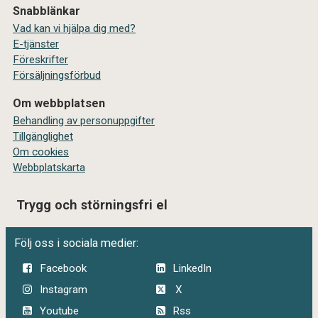
Snabblänkar
Vad kan vi hjälpa dig med?
E-tjänster
Föreskrifter
Försäljningsförbud
Om webbplatsen
Behandling av personuppgifter
Tillgänglighet
Om cookies
Webbplatskarta
Trygg och störningsfri el
Följ oss i sociala medier:
Facebook
LinkedIn
Instagram
X
Youtube
Rss