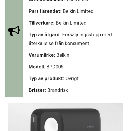
Part i ärendet:
Belkin Limited
Tillverkare:
Belkin Limited
Typ av åtgärd:
Försäljningsstopp med
återkallelse från konsument
Varumärke:
Belkin
Modell:
BPD005
Typ av produkt:
Övrigt
Brister:
Brandrisk