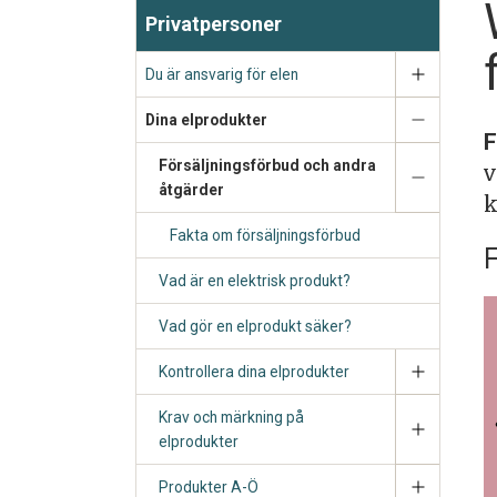
Privatpersoner
Du är ansvarig för elen
Dina elprodukter
F
Försäljningsförbud och andra
v
åtgärder
k
Fakta om försäljningsförbud
F
Vad är en elektrisk produkt?
Vad gör en elprodukt säker?
Kontrollera dina elprodukter
Krav och märkning på
elprodukter
Produkter A-Ö