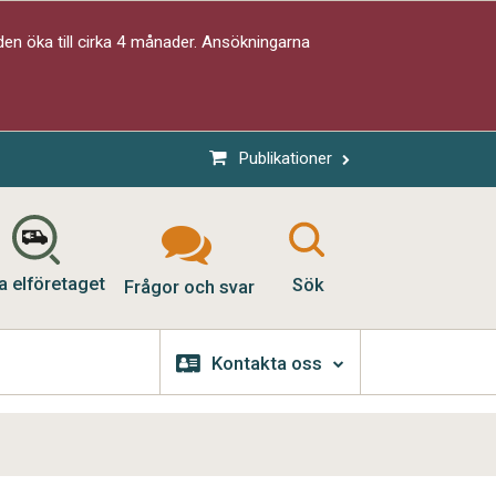
en öka till cirka 4 månader. Ansökningarna
Publikationer
a elföretaget
Sök
Frågor och svar
Kontakta oss