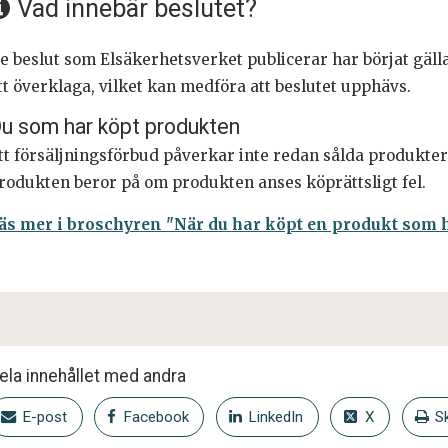
Vad innebär beslutet?
e beslut som Elsäkerhetsverket publicerar har börjat gälla
tt överklaga, vilket kan medföra att beslutet upphävs.
u som har köpt produkten
tt försäljningsförbud påverkar inte redan sålda produkter.
rodukten beror på om produkten anses köprättsligt fel.
äs mer i broschyren "När du har köpt en produkt som ha
ela innehållet med andra
E-post
Facebook
LinkedIn
X
Sk