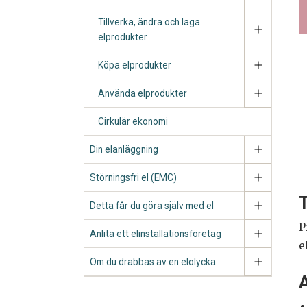
Tillverka, ändra och laga
elprodukter
Köpa elprodukter
Använda elprodukter
Cirkulär ekonomi
Din elanläggning
Störningsfri el (EMC)
T
Detta får du göra själv med el
P
Anlita ett elinstallationsföretag
e
Om du drabbas av en elolycka
A