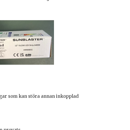
gar som kan störa annan inkopplad
 provats.