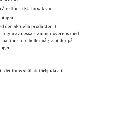
återfinns i EU-försäkran.
kningar.
d den aktuella produkten. I
ch ingen av dessa stämmer överens med
na finns inte heller några bilder på
ingen.
 det finns skäl att förbjuda att