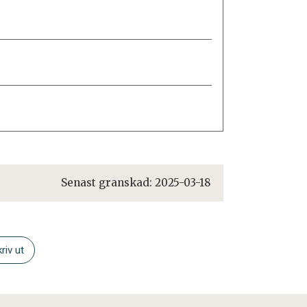
Senast granskad:
2025-03-18
riv ut