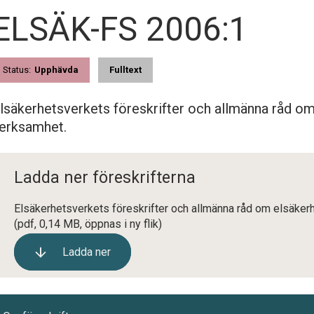
ELSÄK-FS 2006:1
Status:
Upphävda
Fulltext
lsäkerhetsverkets föreskrifter och allmänna råd om
erksamhet.
Ladda ner föreskrifterna
Elsäkerhetsverkets föreskrifter och allmänna råd om elsäker
(pdf, 0,14 MB, öppnas i ny flik)
Ladda ner