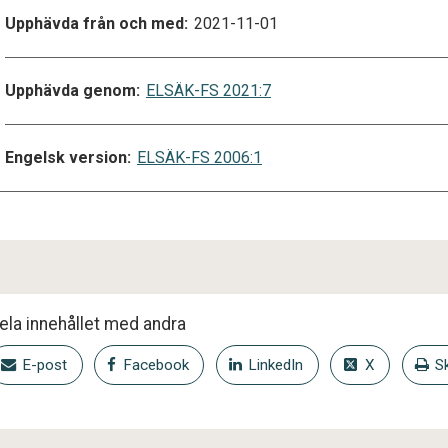
Upphävda från och med:
2021-11-01
Upphävda genom:
ELSÄK-FS 2021:7
Engelsk version:
ELSÄK-FS 2006:1
ela innehållet med andra
E-post
Facebook
LinkedIn
X
Sk