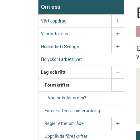
Om oss
Vårt uppdrag
Vi arbetar med
Elsäkerhet i Sverige
E
v
Elolyckor i arbetslivet
Lag och rätt
Föreskrifter
Vad betyder orden?
Föreskrifter i nummerordning
Regler efter område
Upphävda föreskrifter