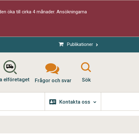
en öka till cirka 4 månader. Ansökningarna
Publikationer
a elföretaget
Sök
Frågor och svar
Kontakta oss