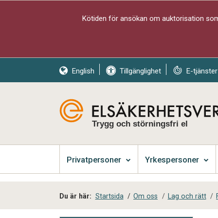
Kötiden för ansökan om auktorisation som 
English
Tillgänglighet
E-tjänster
Trygg och störningsfri el
Privatpersoner
Yrkespersoner
Du är här:
Startsida
/
Om oss
/
Lag och rätt
/