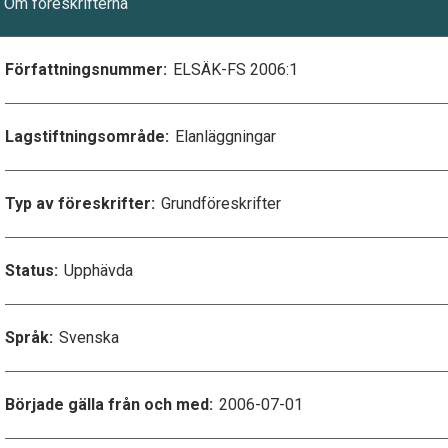
Om föreskrifterna
Författningsnummer:
ELSÄK-FS 2006:1
Lagstiftningsområde:
Elanläggningar
Typ av föreskrifter:
Grundföreskrifter
Status:
Upphävda
Språk:
Svenska
Började gälla från och med:
2006-07-01