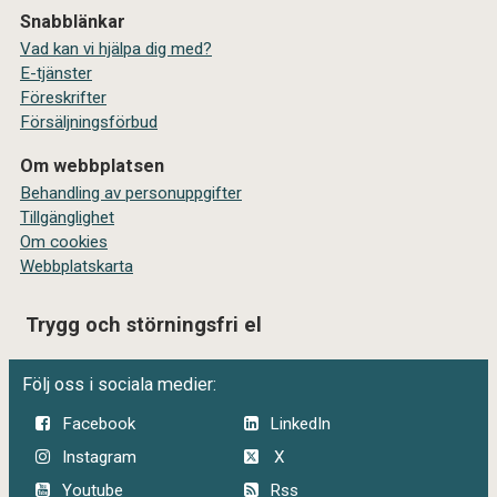
Snabblänkar
Vad kan vi hjälpa dig med?
E-tjänster
Föreskrifter
Försäljningsförbud
Om webbplatsen
Behandling av personuppgifter
Tillgänglighet
Om cookies
Webbplatskarta
Trygg och störningsfri el
Följ oss i sociala medier:
Facebook
LinkedIn
Instagram
X
Youtube
Rss