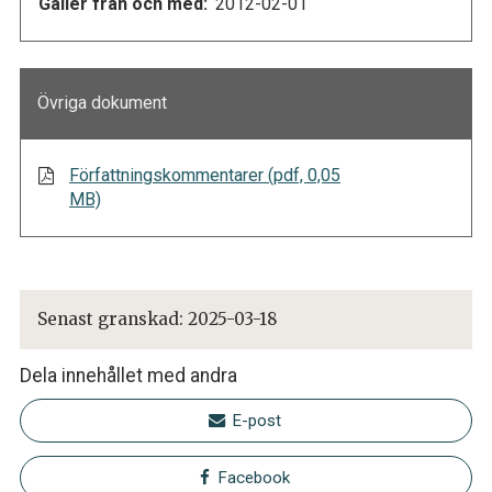
Gäller från och med:
2012-02-01
Övriga dokument
Författningskommentarer (pdf, 0,05
MB)
Senast granskad:
2025-03-18
Dela innehållet med andra
E-post
Facebook