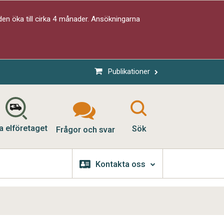
en öka till cirka 4 månader. Ansökningarna
Publikationer
a elföretaget
Sök
Frågor och svar
Kontakta oss