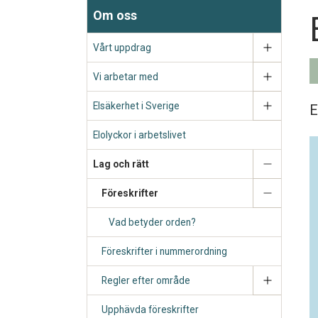
Om oss
Vårt uppdrag
Vi arbetar med
Elsäkerhet i Sverige
E
Elolyckor i arbetslivet
Lag och rätt
Föreskrifter
Vad betyder orden?
Föreskrifter i nummerordning
Regler efter område
Upphävda föreskrifter