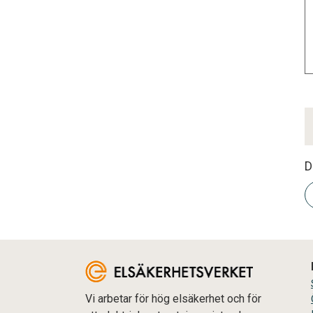
D
Vi arbetar för hög elsäkerhet och för