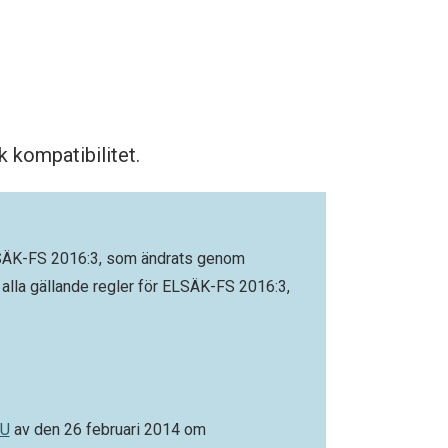
 kompatibilitet.
ELSÄK-FS 2016:3, som ändrats genom
alla gällande regler för ELSÄK-FS 2016:3,
EU
av den 26 februari 2014 om