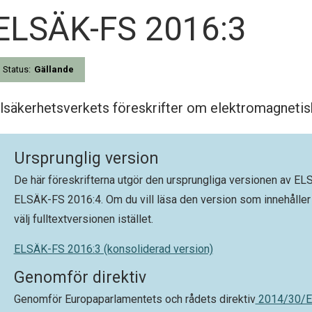
ELSÄK-FS 2016:3
Status:
Gällande
lsäkerhetsverkets föreskrifter om elektromagnetisk
Ursprunglig version
De här föreskrifterna utgör den ursprungliga versionen av 
ELSÄK-FS 2016:4. Om du vill läsa den version som innehåller 
välj fulltextversionen istället.
ELSÄK-FS 2016:3 (konsoliderad version)
Genomför direktiv
Genomför Europaparlamentets och rådets direktiv
2014/30/