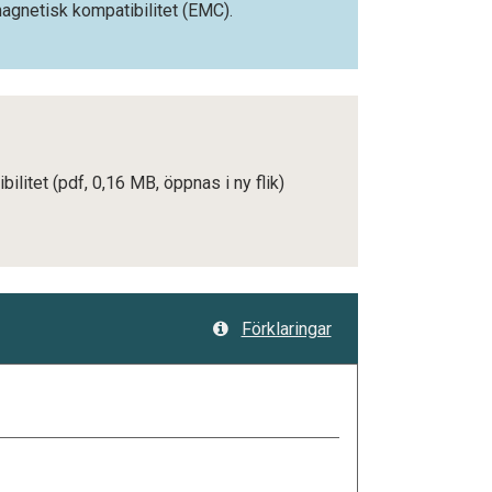
agnetisk kompatibilitet (EMC).
bilitet
(pdf, 0,16 MB, öppnas i ny flik)
Förklaringar