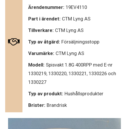
Ärendenummer:
19EV4110
Part i ärendet:
CTM Lyng AS
Tillverkare:
CTM Lyng AS
Typ av åtgärd:
Försäljningsstopp
Varumärke:
CTM Lyng AS
Modell:
Spisvakt 1.8G 400RPP med E-nr
1330219, 1330220, 1330221, 1330226 och
1330227
Typ av produkt:
Hushållsprodukter
Brister:
Brandrisk