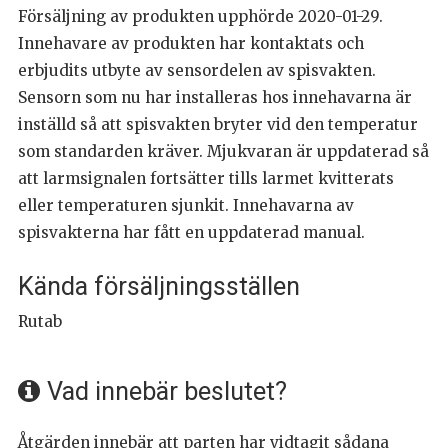
Försäljning av produkten upphörde 2020-01-29.
Innehavare av produkten har kontaktats och
erbjudits utbyte av sensordelen av spisvakten.
Sensorn som nu har installeras hos innehavarna är
inställd så att spisvakten bryter vid den temperatur
som standarden kräver. Mjukvaran är uppdaterad så
att larmsignalen fortsätter tills larmet kvitterats
eller temperaturen sjunkit. Innehavarna av
spisvakterna har fått en uppdaterad manual.
Kända försäljningsställen
Rutab
Vad innebär beslutet?
Åtgärden innebär att parten har vidtagit sådana