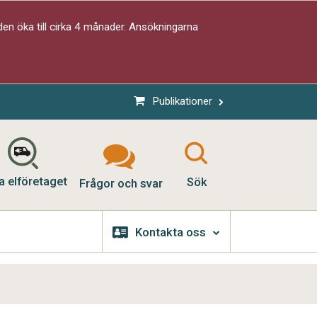
en öka till cirka 4 månader. Ansökningarna
Publikationer
a elföretaget
Sök
Frågor och svar
Kontakta oss