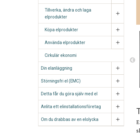
Tillverka, ändra och laga
elprodukter
Köpa elprodukter
Använda elprodukter
Cirkulär ekonomi
Din elanläggning
Störningsfri el (EMC)
Detta får du göra själv med el
Anlita ett elinstallationsföretag
T
Om du drabbas av en elolycka
E
s