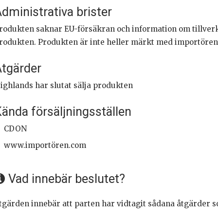
dministrativa brister
rodukten saknar EU-försäkran och information om tillve
rodukten. Produkten är inte heller märkt med importöre
tgärder
ighlands har slutat sälja produkten
ända försäljningsställen
CDON
www.importören.com
Vad innebär beslutet?
tgärden innebär att parten har vidtagit sådana åtgärder so