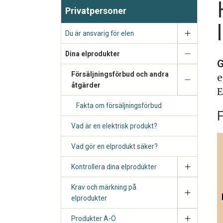
Privatpersoner
Du är ansvarig för elen
Dina elprodukter
G
Försäljningsförbud och andra
e
åtgärder
E
Fakta om försäljningsförbud
F
Vad är en elektrisk produkt?
Vad gör en elprodukt säker?
Kontrollera dina elprodukter
Krav och märkning på
elprodukter
Produkter A-Ö