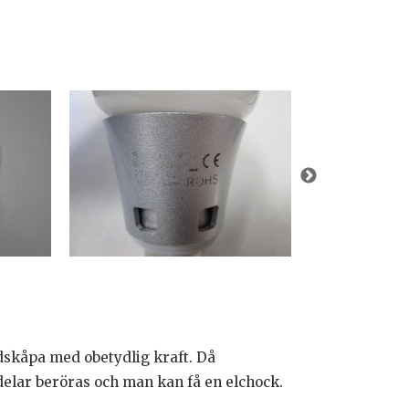
skåpa med obetydlig kraft. Då
lar beröras och man kan få en elchock.