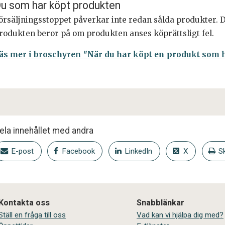
u som har köpt produkten
örsäljningsstoppet påverkar inte redan sålda produkter. Di
rodukten beror på om produkten anses köprättsligt fel.
äs mer i broschyren "När du har köpt en produkt som ha
ela innehållet med andra
E-post
Facebook
LinkedIn
X
Sk
Kontakta oss
Snabblänkar
Ställ en fråga till oss
Vad kan vi hjälpa dig med?