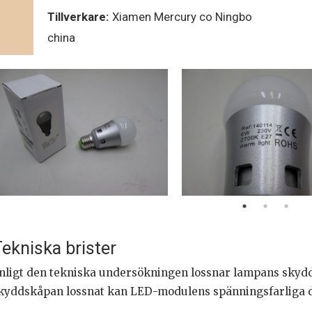
Tillverkare:
Xiamen Mercury co Ningbo
china
ekniska brister
nligt den tekniska undersökningen lossnar lampans skydd
kyddskåpan lossnat kan LED-modulens spänningsfarliga de