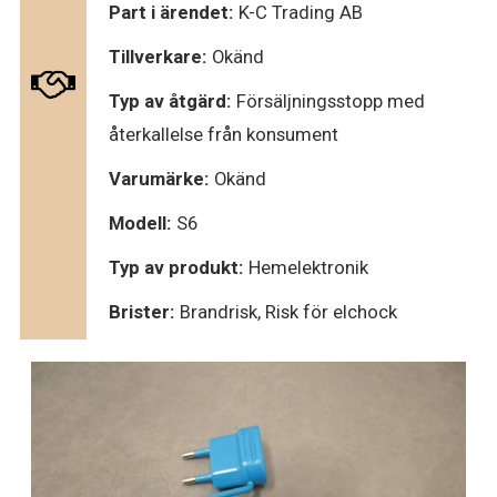
Part i ärendet:
K-C Trading AB
Tillverkare:
Okänd
Typ av åtgärd:
Försäljningsstopp med
återkallelse från konsument
Varumärke:
Okänd
Modell:
S6
Typ av produkt:
Hemelektronik
Brister:
Brandrisk, Risk för elchock