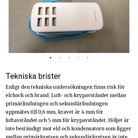
Tekniska brister
Enligt den tekniska undersökningen finns risk för
elchock och brand. Luft- och krypavståndet mellan
primärlindningen och sekundärlindningen
uppmätes till 0,6 mm, kravet är 4 mm för
luftavståndet och 5 mm för krypavståndet. Höljet är
inte beständigt mot eld och kondensatorn som ligger
mellan primärkretsen och sekundärkretsen är inte