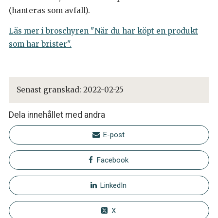
(hanteras som avfall).
Läs mer i broschyren "När du har köpt en produkt
som har brister".
Senast granskad:
2022-02-25
Dela innehållet med andra
E-post
Facebook
LinkedIn
X