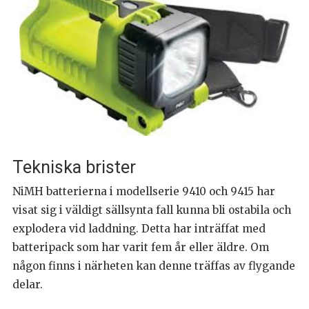
Tekniska brister
NiMH batterierna i modellserie 9410 och 9415 har
visat sig i väldigt sällsynta fall kunna bli ostabila och
explodera vid laddning. Detta har inträffat med
batteripack som har varit fem år eller äldre. Om
någon finns i närheten kan denne träffas av flygande
delar.