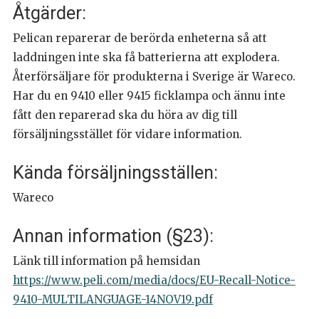
Åtgärder:
Pelican reparerar de berörda enheterna så att
laddningen inte ska få batterierna att explodera.
Återförsäljare för produkterna i Sverige är Wareco.
Har du en 9410 eller 9415 ficklampa och ännu inte
fått den reparerad ska du höra av dig till
försäljningsstället för vidare information.
Kända försäljningsställen:
Wareco
Annan information (§23):
Länk till information på hemsidan
https://www.peli.com/media/docs/EU-Recall-Notice-
9410-MULTILANGUAGE-14NOV19.pdf