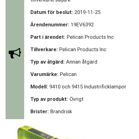
Datum för beslut:
2019-11-25
Ärendenummer:
19EV6392
Part i ärendet:
Pelican Products Inc
Tillverkare:
Pelican Products Inc
Typ av åtgärd:
Annan åtgärd
Varumärke:
Pelican
Modell:
9410 och 9415 Industrificklampor
Typ av produkt:
Övrigt
Brister:
Brandrisk