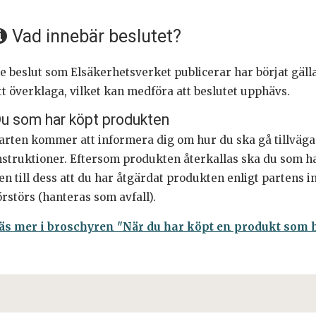
Vad innebär beslutet?
e beslut som Elsäkerhetsverket publicerar har börjat gälla
tt överklaga, vilket kan medföra att beslutet upphävs.
u som har köpt produkten
arten kommer att informera dig om hur du ska gå tillväga. D
nstruktioner. Eftersom produkten återkallas ska du som ha
en till dess att du har åtgärdat produkten enligt partens in
örstörs (hanteras som avfall).
äs mer i broschyren "När du har köpt en produkt som ha