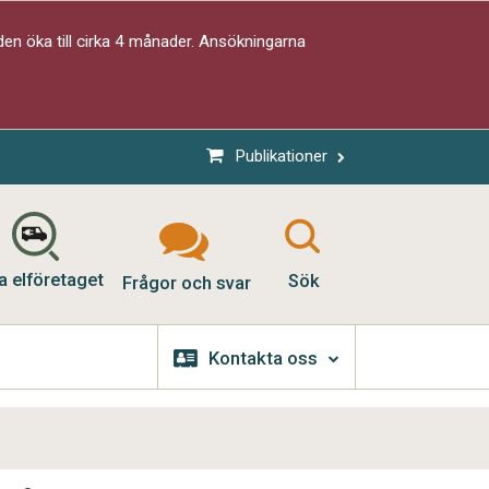
en öka till cirka 4 månader. Ansökningarna
Publikationer
a elföretaget
Sök
Frågor och svar
Kontakta oss