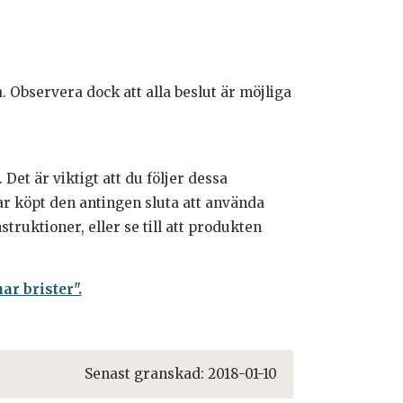
. Observera dock att alla beslut är möjliga
et är viktigt att du följer dessa
r köpt den antingen sluta att använda
struktioner, eller se till att produkten
r brister".
Senast granskad:
2018-01-10