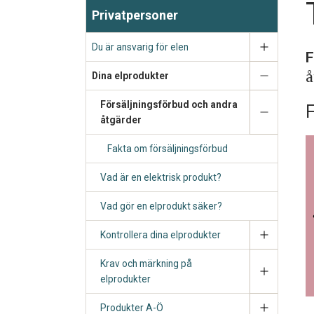
Privatpersoner
Du är ansvarig för elen
F
å
Dina elprodukter
Försäljningsförbud och andra
F
åtgärder
Fakta om försäljningsförbud
Vad är en elektrisk produkt?
Vad gör en elprodukt säker?
Kontrollera dina elprodukter
Krav och märkning på
elprodukter
Produkter A-Ö