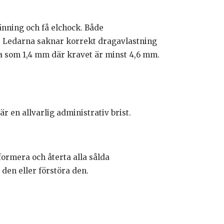
änning och få elchock. Både
na. Ledarna saknar korrekt dragavlastning
åga som 1,4 mm där kravet är minst 4,6 mm.
 en allvarlig administrativ brist.
ormera och återta alla sålda
den eller förstöra den.