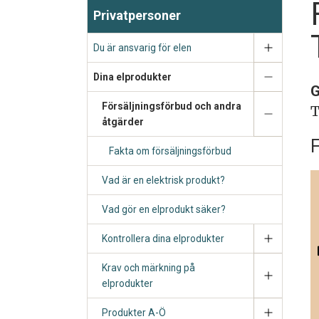
Privatpersoner
Du är ansvarig för elen
Dina elprodukter
G
Försäljningsförbud och andra
T
åtgärder
F
Fakta om försäljningsförbud
Vad är en elektrisk produkt?
Vad gör en elprodukt säker?
Kontrollera dina elprodukter
Krav och märkning på
elprodukter
Produkter A-Ö