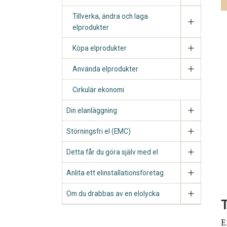
Tillverka, ändra och laga
elprodukter
Köpa elprodukter
Använda elprodukter
Cirkulär ekonomi
Din elanläggning
Störningsfri el (EMC)
Detta får du göra själv med el
Anlita ett elinstallationsföretag
Om du drabbas av en elolycka
T
E