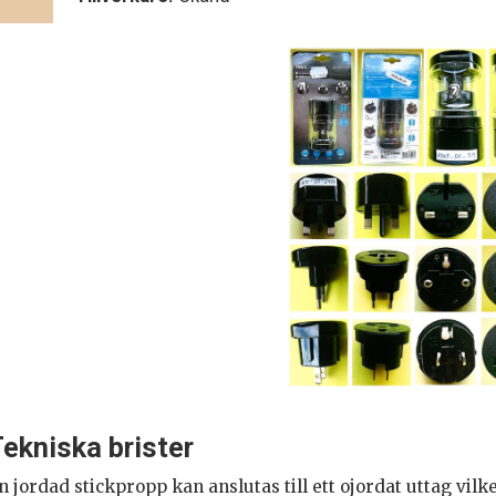
ekniska brister
n jordad stickpropp kan anslutas till ett ojordat uttag vil