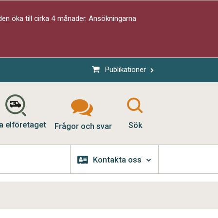
en öka till cirka 4 månader. Ansökningarna
Publikationer
a elföretaget
Sök
Frågor och svar
Kontakta oss