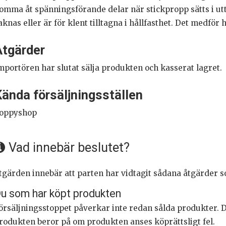
omma åt spänningsförande delar när stickpropp sätts i ut
aknas eller är för klent tilltagna i hållfasthet. Det medför 
Åtgärder
mportören har slutat sälja produkten och kasserat lagret.
ända försäljningsställen
oppyshop
Vad innebär beslutet?
tgärden innebär att parten har vidtagit sådana åtgärder so
u som har köpt produkten
örsäljningsstoppet påverkar inte redan sålda produkter. Di
rodukten beror på om produkten anses köprättsligt fel.