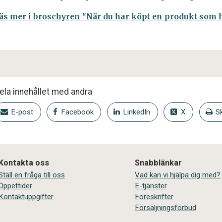
äs mer i broschyren "När du har köpt en produkt som ha
ela innehållet med andra
E-post
Facebook
LinkedIn
X
Sk
Kontakta oss
Snabblänkar
Ställ en fråga till oss
Vad kan vi hjälpa dig med?
Öppettider
E-tjänster
Kontaktuppgifter
Föreskrifter
Försäljningsförbud