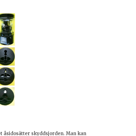
ket åsidosätter skyddsjorden. Man kan