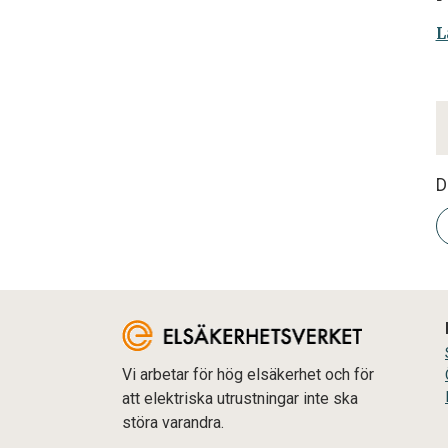
L
D
Vi arbetar för hög elsäkerhet och för
att elektriska utrustningar inte ska
störa varandra.